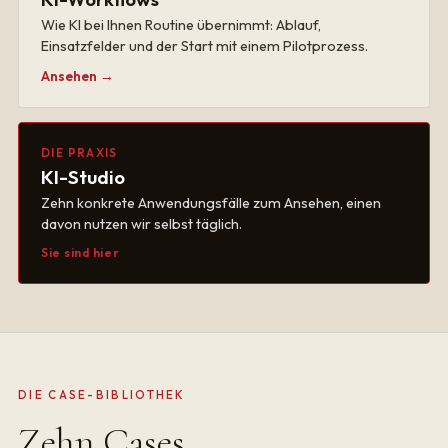
Wie KI bei Ihnen Routine übernimmt: Ablauf,
Einsatzfelder und der Start mit einem Pilotprozess.
Ansehen →
DIE PRAXIS
KI-Studio
Zehn konkrete Anwendungsfälle zum Ansehen, einen
davon nutzen wir selbst täglich.
Sie sind hier
DIE CASE-BIBLIOTHEK
Zehn Cases,