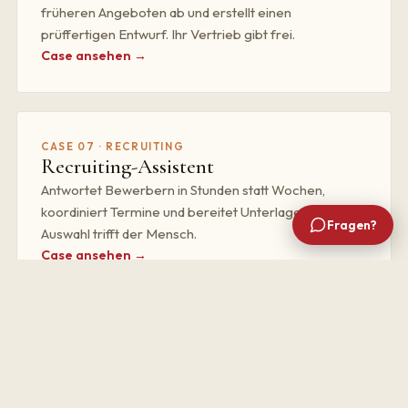
früheren Angeboten ab und erstellt einen
prüffertigen Entwurf. Ihr Vertrieb gibt frei.
Case ansehen →
CASE 07 · RECRUITING
Recruiting-Assistent
Antwortet Bewerbern in Stunden statt Wochen,
koordiniert Termine und bereitet Unterlagen auf. Die
Fragen?
Auswahl trifft der Mensch.
Case ansehen →
CASE 08 · BERICHTE
Reporting-Automat
Zieht nachts die Zahlen aus ERP, Buchhaltung und