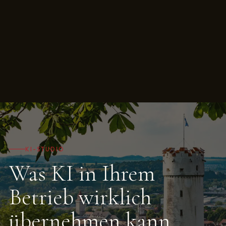
KI-STUDIO
Was KI in Ihrem
Betrieb wirklich
übernehmen kann