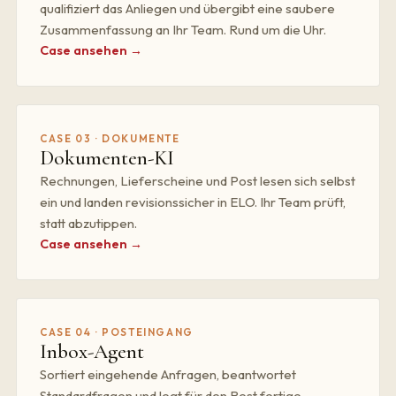
qualifiziert das Anliegen und übergibt eine saubere
Zusammenfassung an Ihr Team. Rund um die Uhr.
Case ansehen →
CASE 03 · DOKUMENTE
Dokumenten-KI
Rechnungen, Lieferscheine und Post lesen sich selbst
ein und landen revisionssicher in ELO. Ihr Team prüft,
statt abzutippen.
Case ansehen →
CASE 04 · POSTEINGANG
Inbox-Agent
Sortiert eingehende Anfragen, beantwortet
Standardfragen und legt für den Rest fertige