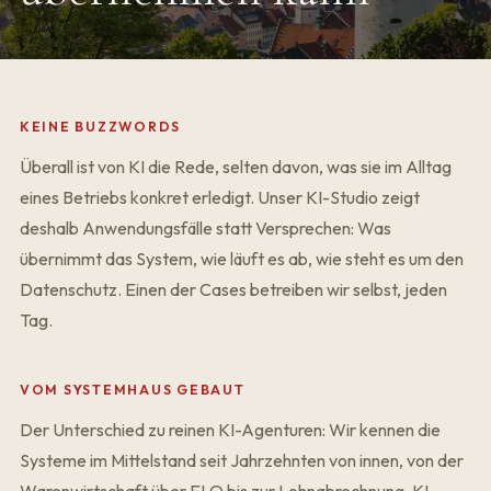
KEINE BUZZWORDS
Überall ist von KI die Rede, selten davon, was sie im Alltag
eines Betriebs konkret erledigt. Unser KI-Studio zeigt
deshalb Anwendungsfälle statt Versprechen: Was
übernimmt das System, wie läuft es ab, wie steht es um den
Datenschutz. Einen der Cases betreiben wir selbst, jeden
Tag.
VOM SYSTEMHAUS GEBAUT
Der Unterschied zu reinen KI-Agenturen: Wir kennen die
Systeme im Mittelstand seit Jahrzehnten von innen, von der
Warenwirtschaft über ELO bis zur Lohnabrechnung. KI-