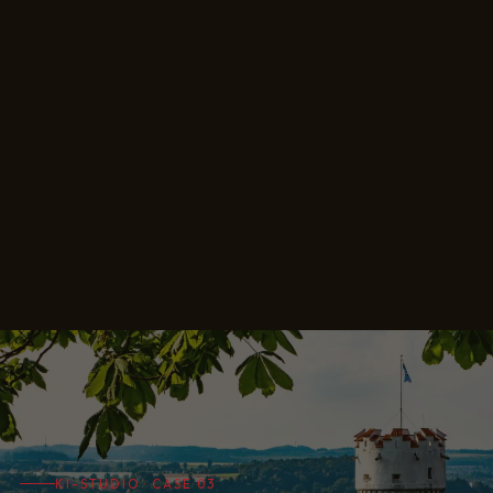
KI-STUDIO · CASE 03