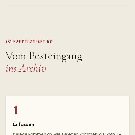
SO FUNKTIONIERT ES
Vom Posteingang
ins Archiv
1
Erfassen
Belege kommen an, wie sie eben kommen: als Scan, E-