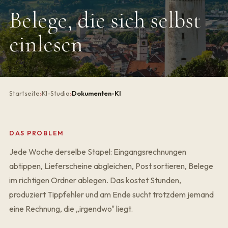
Belege, die sich selbst
einlesen
Startseite
KI-Studio
Dokumenten-KI
DAS PROBLEM
Jede Woche derselbe Stapel: Eingangsrechnungen
abtippen, Lieferscheine abgleichen, Post sortieren, Belege
im richtigen Ordner ablegen. Das kostet Stunden,
produziert Tippfehler und am Ende sucht trotzdem jemand
eine Rechnung, die „irgendwo" liegt.