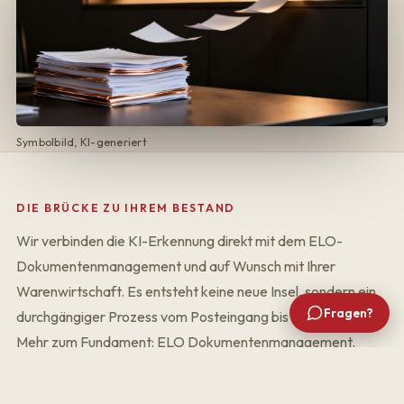
Symbolbild, KI-generiert
DIE BRÜCKE ZU IHREM BESTAND
Wir verbinden die KI-Erkennung direkt mit dem ELO-
Dokumentenmanagement und auf Wunsch mit Ihrer
Warenwirtschaft. Es entsteht keine neue Insel, sondern ein
Fragen?
durchgängiger Prozess vom Posteingang bis zur Buchung.
Mehr zum Fundament:
ELO Dokumentenmanagement
.
SO GEHEN WIR MIT DATEN UM