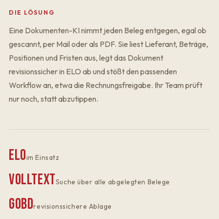
DIE LÖSUNG
Eine Dokumenten-KI nimmt jeden Beleg entgegen, egal ob
gescannt, per Mail oder als PDF. Sie liest Lieferant, Beträge,
Positionen und Fristen aus, legt das Dokument
revisionssicher in ELO ab und stößt den passenden
Workflow an, etwa die Rechnungsfreigabe. Ihr Team prüft
nur noch, statt abzutippen.
ELO
im Einsatz
Volltext
Suche über alle abgelegten Belege
GoBD
revisionssichere Ablage