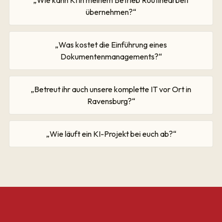
„Wie kann KI in meinem Betrieb Routinearbeit
übernehmen?“
„Was kostet die Einführung eines
Dokumentenmanagements?“
„Betreut ihr auch unsere komplette IT vor Ort in
Ravensburg?“
„Wie läuft ein KI-Projekt bei euch ab?“