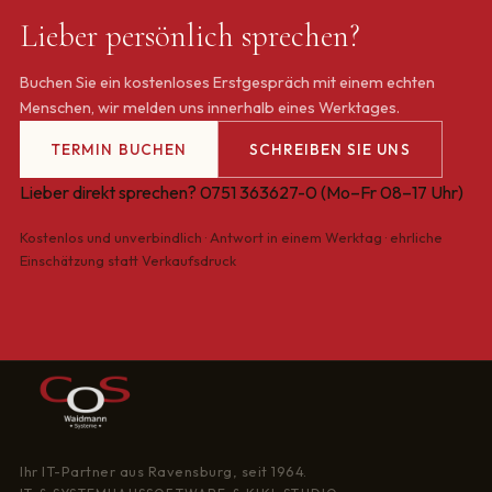
Lieber persönlich sprechen?
Buchen Sie ein kostenloses Erstgespräch mit einem echten
Menschen, wir melden uns innerhalb eines Werktages.
TERMIN BUCHEN
SCHREIBEN SIE UNS
Lieber direkt sprechen?
0751 363627-0
(Mo–Fr 08–17 Uhr)
Kostenlos und unverbindlich · Antwort in einem Werktag · ehrliche
Einschätzung statt Verkaufsdruck
Ihr IT-Partner aus Ravensburg, seit 1964.