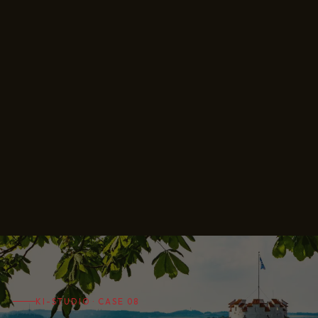
KI-STUDIO · CASE 08