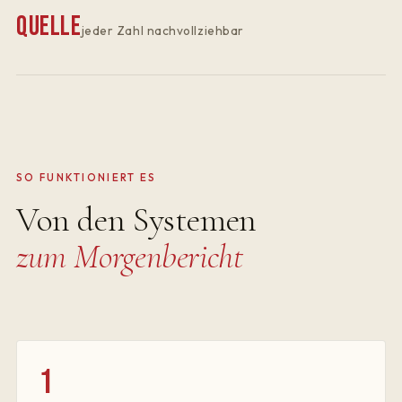
Quelle
jeder Zahl nachvollziehbar
SO FUNKTIONIERT ES
Von den Systemen
zum Morgenbericht
1