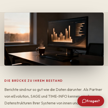
DIE BRÜCKE ZU IHREM BESTAND
Berichte sind nur so gut wie die Daten darunter. Als Partner
von eEvolution, SAGE und TIME-INFO kennen wir die
Fragen?
Datenstrukturen Ihrer Systeme von innen und bauen