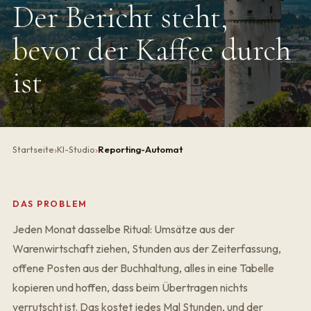
Der Bericht steht,
bevor der Kaffee durch
ist
Startseite
KI-Studio
Reporting-Automat
DAS PROBLEM
Jeden Monat dasselbe Ritual: Umsätze aus der
Warenwirtschaft ziehen, Stunden aus der Zeiterfassung,
offene Posten aus der Buchhaltung, alles in eine Tabelle
kopieren und hoffen, dass beim Übertragen nichts
verrutscht ist. Das kostet jedes Mal Stunden, und der