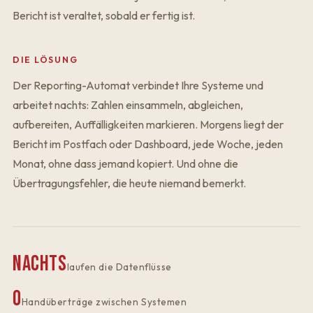
Bericht ist veraltet, sobald er fertig ist.
DIE LÖSUNG
Der Reporting-Automat verbindet Ihre Systeme und
arbeitet nachts: Zahlen einsammeln, abgleichen,
aufbereiten, Auffälligkeiten markieren. Morgens liegt der
Bericht im Postfach oder Dashboard, jede Woche, jeden
Monat, ohne dass jemand kopiert. Und ohne die
Übertragungsfehler, die heute niemand bemerkt.
Nachts
laufen die Datenflüsse
0
Handüberträge zwischen Systemen