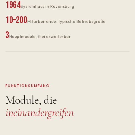
1964
Systemhaus in Ravensburg
10–200
Mitarbeitende: typische Betriebsgröße
3
Hauptmodule, frei erweiterbar
FUNKTIONSUMFANG
Module, die
ineinandergreifen