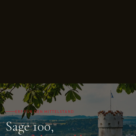
ERP FÜR DEN MITTELSTAND
Sage 100,