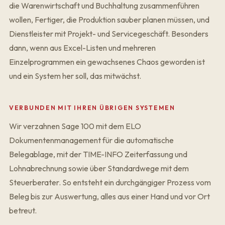
die Warenwirtschaft und Buchhaltung zusammenführen
wollen, Fertiger, die Produktion sauber planen müssen, und
Dienstleister mit Projekt- und Servicegeschäft. Besonders
dann, wenn aus Excel-Listen und mehreren
Einzelprogrammen ein gewachsenes Chaos geworden ist
und ein System her soll, das mitwächst.
VERBUNDEN MIT IHREN ÜBRIGEN SYSTEMEN
Wir verzahnen Sage 100 mit dem
ELO
Dokumentenmanagement
für die automatische
Belegablage, mit der
TIME-INFO Zeiterfassung
und
Lohnabrechnung
sowie über Standardwege mit dem
Steuerberater. So entsteht ein durchgängiger Prozess vom
Beleg bis zur Auswertung, alles aus einer Hand und vor Ort
betreut.