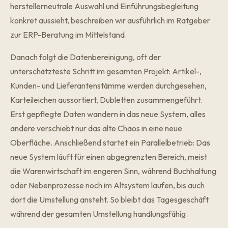
herstellerneutrale Auswahl und Einführungsbegleitung
konkret aussieht, beschreiben wir ausführlich im Ratgeber
zur
ERP-Beratung im Mittelstand
.
Danach folgt die Datenbereinigung, oft der
unterschätzteste Schritt im gesamten Projekt: Artikel-,
Kunden- und Lieferantenstämme werden durchgesehen,
Karteileichen aussortiert, Dubletten zusammengeführt.
Erst gepflegte Daten wandern in das neue System, alles
andere verschiebt nur das alte Chaos in eine neue
Oberfläche. Anschließend startet ein Parallelbetrieb: Das
neue System läuft für einen abgegrenzten Bereich, meist
die Warenwirtschaft im engeren Sinn, während Buchhaltung
oder Nebenprozesse noch im Altsystem laufen, bis auch
dort die Umstellung ansteht. So bleibt das Tagesgeschäft
während der gesamten Umstellung handlungsfähig.