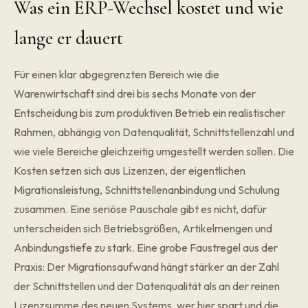
Was ein ERP-Wechsel kostet und wie
lange er dauert
Für einen klar abgegrenzten Bereich wie die
Warenwirtschaft sind drei bis sechs Monate von der
Entscheidung bis zum produktiven Betrieb ein realistischer
Rahmen, abhängig von Datenqualität, Schnittstellenzahl und
wie viele Bereiche gleichzeitig umgestellt werden sollen. Die
Kosten setzen sich aus Lizenzen, der eigentlichen
Migrationsleistung, Schnittstellenanbindung und Schulung
zusammen. Eine seriöse Pauschale gibt es nicht, dafür
unterscheiden sich Betriebsgrößen, Artikelmengen und
Anbindungstiefe zu stark. Eine grobe Faustregel aus der
Praxis: Der Migrationsaufwand hängt stärker an der Zahl
der Schnittstellen und der Datenqualität als an der reinen
Lizenzsumme des neuen Systems, wer hier spart und die