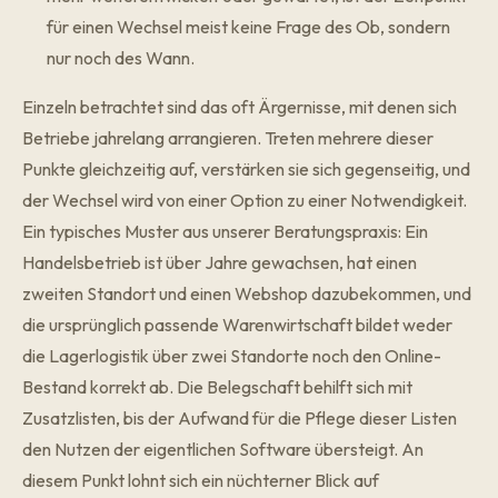
für einen Wechsel meist keine Frage des Ob, sondern
nur noch des Wann.
Einzeln betrachtet sind das oft Ärgernisse, mit denen sich
Betriebe jahrelang arrangieren. Treten mehrere dieser
Punkte gleichzeitig auf, verstärken sie sich gegenseitig, und
der Wechsel wird von einer Option zu einer Notwendigkeit.
Ein typisches Muster aus unserer Beratungspraxis: Ein
Handelsbetrieb ist über Jahre gewachsen, hat einen
zweiten Standort und einen Webshop dazubekommen, und
die ursprünglich passende Warenwirtschaft bildet weder
die Lagerlogistik über zwei Standorte noch den Online-
Bestand korrekt ab. Die Belegschaft behilft sich mit
Zusatzlisten, bis der Aufwand für die Pflege dieser Listen
den Nutzen der eigentlichen Software übersteigt. An
diesem Punkt lohnt sich ein nüchterner Blick auf