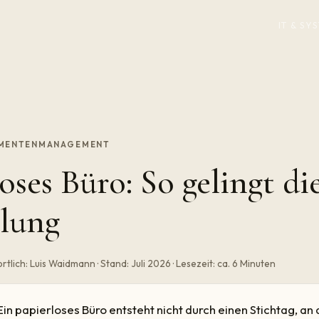
IT & S
UMENTENMANAGEMENT
oses Büro: So gelingt di
lung
tlich: Luis Waidmann · Stand: Juli 2026 · Lesezeit: ca. 6 Minuten
in papierloses Büro entsteht nicht durch einen Stichtag, an