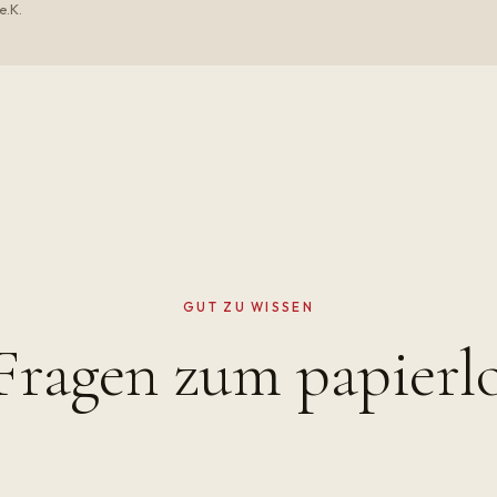
e.K.
GUT ZU WISSEN
Fragen zum papierl