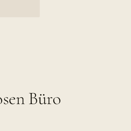
osen Büro