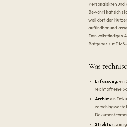
Personalakten und P
Bewährt hat sich st
weil dort der Nutze
auffindbar und lasse
Den vollständigen A
Ratgeber zur
DMS-
Was technisc
Erfassung:
ein 
reicht oft eine
Archiv:
ein Doku
verschlagwortet,
Dokumentenma
Struktur:
wenige