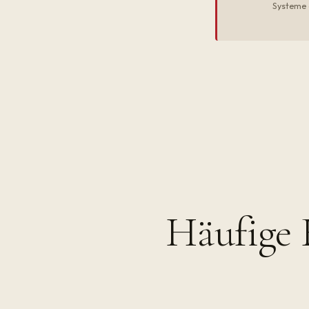
Systeme 
Häufige 