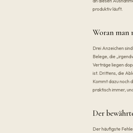
an diesen Ausnahmen
produktiv läuft.
Woran man me
Drei Anzeichen sind
Belege, die „irgend
Verträge liegen dopp
ist. Drittens, die A
Kommt dazu noch die
praktisch immer, un
Der bewährte
Der häufigste Fehle