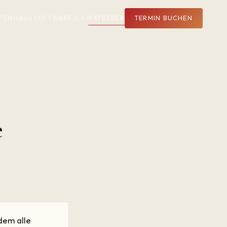
YSTEMHAUS
SOFTWARE & KI
RATGEBER
TERMIN BUCHEN
e
 dem alle