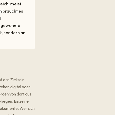
eich, meist
h braucht es
t
t, gewohnte
ik, sondern an
 das Ziel sein.
ehen digital oder
werden von dort aus
 liegen. Einzelne
dokumente. Wer sich