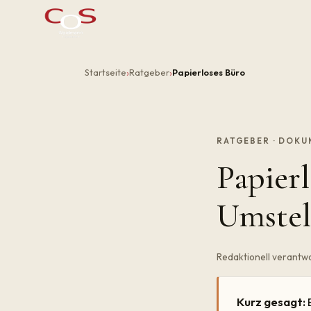
Startseite
Ratgeber
Papierloses Büro
RATGEBER · DOK
Papierl
Umstel
Redaktionell verantwor
Kurz gesagt:
E