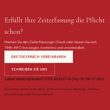
Erfüllt Ihre Zeiterfassung die Pflicht
schon?
Machen Sie den Zeiterfassungs-Check oder lassen Sie sich
TIME-INFO live zeigen, kostenlos und unverbindlich.
ERSTGESPRÄCH VEREINBAREN
SCHREIBEN SIE UNS
Lieber direkt sprechen?
0751 363627-0
(Mo–Fr 08–17 Uhr)
Kostenlos und unverbindlich · Antwort in einem Werktag · ehrliche
Einschätzung statt Verkaufsdruck